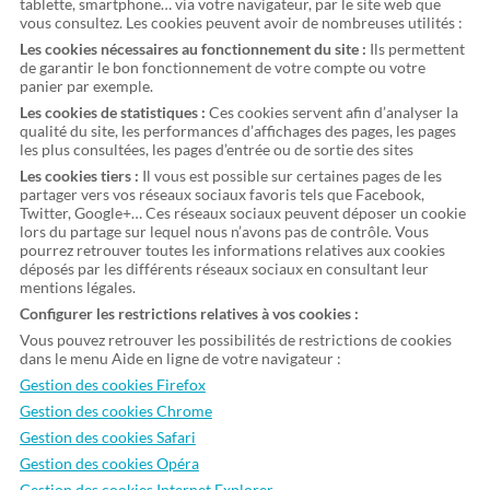
tablette, smartphone… via votre navigateur, par le site web que
vous consultez. Les cookies peuvent avoir de nombreuses utilités :
Les cookies nécessaires au fonctionnement du site :
Ils permettent
de garantir le bon fonctionnement de votre compte ou votre
panier par exemple.
Les cookies de statistiques :
Ces cookies servent afin d’analyser la
qualité du site, les performances d’affichages des pages, les pages
les plus consultées, les pages d’entrée ou de sortie des sites
Les cookies tiers :
Il vous est possible sur certaines pages de les
partager vers vos réseaux sociaux favoris tels que Facebook,
Twitter, Google+… Ces réseaux sociaux peuvent déposer un cookie
lors du partage sur lequel nous n’avons pas de contrôle. Vous
pourrez retrouver toutes les informations relatives aux cookies
déposés par les différents réseaux sociaux en consultant leur
mentions légales.
Configurer les restrictions relatives à vos cookies :
Vous pouvez retrouver les possibilités de restrictions de cookies
dans le menu Aide en ligne de votre navigateur :
Gestion des cookies Firefox
Gestion des cookies Chrome
Gestion des cookies Safari
Gestion des cookies Opéra
Gestion des cookies Internet Explorer