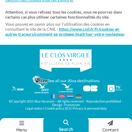
Attention, si vous refusez tous les cookies, vous ne pourrez dans
certains cas plus utiliser certaines fonctionnalités du site.
Vous pouvez en savoir plus sur l’utilisation des cookies en
consultant le site de la CNIL :
https://www.cnil.fr/fr/cookies-et-
autres-traceurs/comment-se-proteger/maitriser-votre-navigateur
See all our Aloa destinations
©Copyright 2021 Aloa Vacances – All rights reserved – Reproduction prohibited –
Design :
Francecom
Legal notice
|
Cookie policy (EU)
|
Privacy & personal data
Reset
Search
Search
Menu
Contact