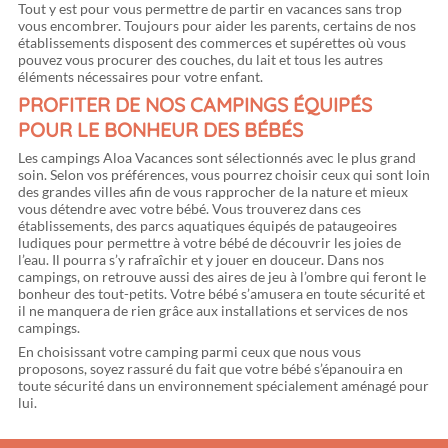
Tout y est pour vous permettre de partir en vacances sans trop
vous encombrer. Toujours pour aider les parents, certains de nos
établissements disposent des commerces et supérettes où vous
pouvez vous procurer des couches, du lait et tous les autres
éléments nécessaires pour votre enfant.
PROFITER DE NOS CAMPINGS ÉQUIPÉS
POUR LE BONHEUR DES BÉBÉS
Les campings Aloa Vacances sont sélectionnés avec le plus grand
soin. Selon vos préférences, vous pourrez choisir ceux qui sont loin
des grandes villes afin de vous rapprocher de la nature et mieux
vous détendre avec votre bébé. Vous trouverez dans ces
établissements, des parcs aquatiques équipés de pataugeoires
ludiques pour permettre à votre bébé de découvrir les joies de
l’eau. Il pourra s’y rafraîchir et y jouer en douceur. Dans nos
campings, on retrouve aussi des aires de jeu à l’ombre qui feront le
bonheur des tout-petits. Votre bébé s’amusera en toute sécurité et
il ne manquera de rien grâce aux installations et services de nos
campings.
En choisissant votre camping parmi ceux que nous vous
proposons, soyez rassuré du fait que votre bébé s’épanouira en
toute sécurité dans un environnement spécialement aménagé pour
lui.