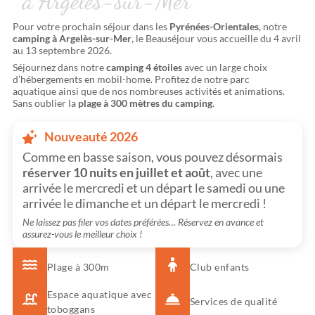
à Argelès-sur-Mer
Pour votre prochain séjour dans les
Pyrénées-Orientales
, notre
camping à Argelès-sur-Mer
, le Beauséjour vous accueille du 4 avril
au 13 septembre 2026.
Séjournez dans notre
camping 4 étoiles
avec un large choix
d’hébergements en mobil-home. Profitez de notre parc
aquatique ainsi que de nos nombreuses activités et animations.
Sans oublier la
plage à 300 mètres du camping
.
Nouveauté 2026
Comme en basse saison, vous pouvez désormais
réserver 10 nuits en juillet et août
, avec une
arrivée le mercredi et un départ le samedi ou une
arrivée le dimanche et un départ le mercredi !
Ne laissez pas filer vos dates préférées… Réservez en avance et
assurez-vous le meilleur choix !
Plage à 300m
Club enfants
Espace aquatique avec
Services de qualité
toboggans