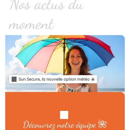
Nos actus du
moment
Sun Secure, la nouvelle option météo ☀️
Découvrez notre équipe 🌺