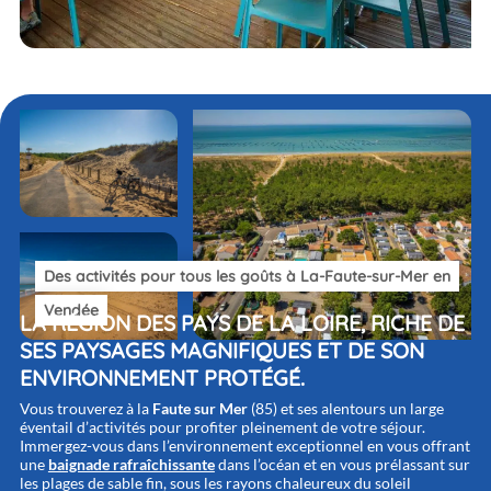
Des activités pour tous les goûts à
La-Faute-sur-Mer en
Vendée
LA RÉGION DES PAYS DE LA LOIRE, RICHE DE
SES PAYSAGES MAGNIFIQUES ET DE SON
ENVIRONNEMENT PROTÉGÉ.
Vous trouverez à la
Faute sur Mer
(85) et ses alentours un large
éventail d’activités pour profiter pleinement de votre séjour.
Immergez-vous dans l’environnement exceptionnel en vous offrant
une
baignade rafraîchissante
dans l’océan et en vous prélassant sur
les plages de sable fin, sous les rayons chaleureux du soleil