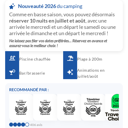
Nouveauté 2026
du camping
Comme en basse saison, vous pouvez désormais
réserver 10 nuits en juillet et août
, avec une
arrivée le mercredi et un départ le samedi ou une
arrivée le dimanche et un départ le mercredi !
Ne laissez pas filer vos dates préférées… Réservez en avance et
assurez-vous le meilleur choix !
Piscine chauffée
Plage à 200m
Animations en
Bar/brasserie
juillet/août
RECOMMANDÉ PAR :
406 avis