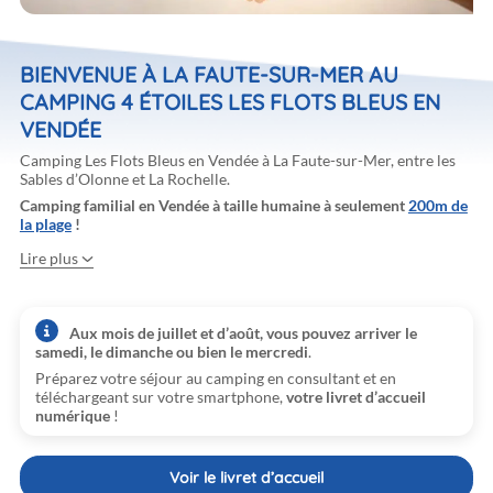
BIENVENUE À LA FAUTE-SUR-MER AU
CAMPING 4 ÉTOILES LES FLOTS BLEUS EN
VENDÉE
Camping Les Flots Bleus en Vendée à La Faute-sur-Mer, entre les
Sables d’Olonne et La Rochelle.
Camping familial en Vendée à taille humaine à seulement
200m de
la plage
!
Lire plus
Aux mois de juillet et d’août, vous pouvez arriver le
samedi, le dimanche ou bien le mercredi
.
plage
Préparez votre séjour au camping en consultant et en
téléchargeant sur votre smartphone,
votre livret d’accueil
numérique
!
Voir le livret d’accueil