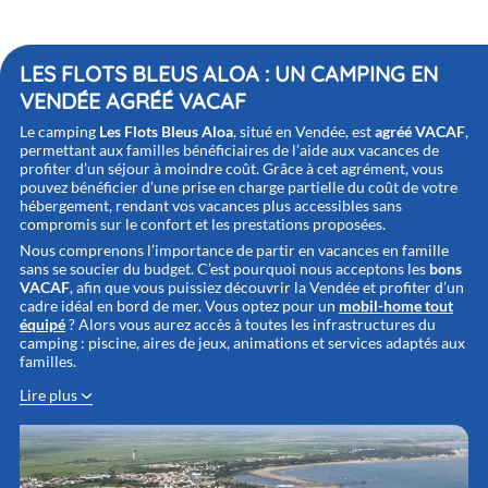
LES FLOTS BLEUS ALOA : UN CAMPING EN
VENDÉE AGRÉÉ VACAF
Le camping
Les Flots Bleus Aloa
, situé en Vendée, est
agréé VACAF
,
permettant aux familles bénéficiaires de l’aide aux vacances de
profiter d’un séjour à moindre coût. Grâce à cet agrément, vous
pouvez bénéficier d’une prise en charge partielle du coût de votre
hébergement, rendant vos vacances plus accessibles sans
compromis sur le confort et les prestations proposées.
Nous comprenons l’importance de partir en vacances en famille
sans se soucier du budget. C’est pourquoi nous acceptons les
bons
VACAF
, afin que vous puissiez découvrir la Vendée et profiter d’un
cadre idéal en bord de mer. Vous optez pour un
mobil-home tout
équipé
? Alors vous aurez accès à toutes les infrastructures du
camping : piscine, aires de jeux, animations et services adaptés aux
familles.
Lire plus