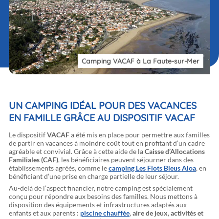
Camping VACAF à La Faute-sur-Mer
UN CAMPING IDÉAL POUR DES VACANCES
EN FAMILLE GRÂCE AU DISPOSITIF VACAF
Le dispositif
VACAF
a été mis en place pour permettre aux familles
de partir en vacances à moindre coût tout en profitant d’un cadre
agréable et convivial. Grâce à cette aide de la
Caisse d’Allocations
Familiales (CAF)
, les bénéficiaires peuvent séjourner dans des
établissements agréés, comme le
camping Les Flots Bleus Aloa
, en
bénéficiant d’une prise en charge partielle de leur séjour.
Au-delà de l’aspect financier, notre camping est spécialement
conçu pour répondre aux besoins des familles. Nous mettons à
disposition des équipements et infrastructures adaptés aux
enfants et aux parents :
piscine chauffée
,
aire de jeux
,
activités et