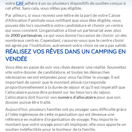
votre
CAF
adhère à un ou plusieurs dispositifs de soutien conçus à
cet effet. Sans cela, vous n’êtes pas éligible.
Par ailleurs, si vous recevez une lettre de la part de votre Caisse
d’Allocation Familiale vous notifiant que vous êtes éligible, vous
pouvez dès lors soumettre votre candidature et choisir un centre
qui vous convient. L’organisation a tissé un partenariat avec plus
de
2000 partenaires
, ce qui vous donne l’occasion de choisir un des
nombreux centres. Cependant, rassurez-vous que le centre choisi
est agréé par l’institution, autrement votre choix ne sera pas validé.
RÉALISEZ VOS RÊVES DANS UN CAMPING EN
VENDÉE
Vous êtes en passe de voir vos rêves devenir une réalité. Soumettez
vite votre dossier de candidature, et toutes les démarches
nécessaires seront entamées pour vous faciliter le voyage. Il est
important de savoir que le montant alloué corresponde
proportionnellement à la durée de séjour et qu’il est impératif que
l’allocataire puisse être présent sur les lieux lors du séjour.
L’allocataire doit fournir son
numéro d’allocataire
pour que son
dossier puisse être traité.
Aujourd’hui, plusieurs familles ont pu voyager sans difficulté grâce
à l’idée ingénieuse de cette organisation qui est devenue une
référence en matière d’organisation de voyage. Peu importe le
montant que votre voyage pourrait impliquer, elle vous apporte un
soutien indéfectible pour le bonheur de la famille.