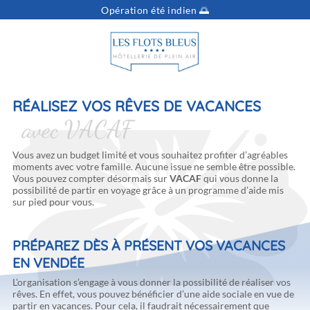
Opération été indien 🌅
Vous cherchez...
Dates
Sélectionnez vos dates
Voyageurs
pers.
RÉALISEZ VOS RÊVES DE VACANCES
avec VACAF
Vous avez un budget limité et vous souhaitez profiter d’agréables
moments avec votre famille. Aucune issue ne semble être possible.
Vous pouvez compter désormais sur
VACAF
qui vous donne la
possibilité de partir en voyage grâce à un programme d’aide mis
sur pied pour vous.
PRÉPAREZ DÈS À PRÉSENT VOS VACANCES
EN VENDÉE
L’organisation s’engage à vous donner la possibilité de réaliser vos
rêves. En effet, vous pouvez bénéficier d’une aide sociale en vue de
partir en vacances. Pour cela, il faudrait nécessairement que