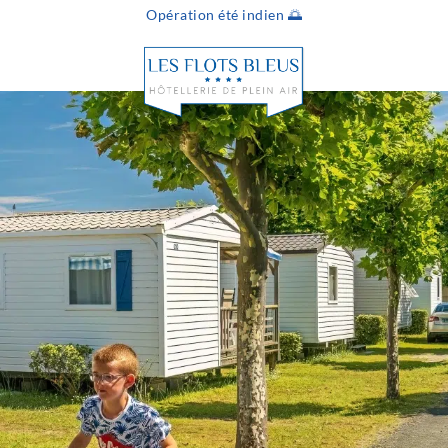
Opération été indien 🌅
Infos & conta