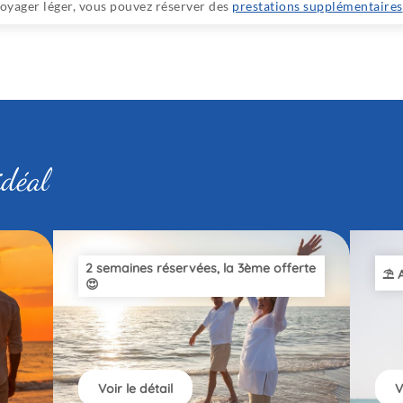
voyager léger, vous pouvez réserver des
prestations supplémentaires
idéal
2 semaines réservées, la 3ème offerte
⛱️ 
😍
Voir le détail
V