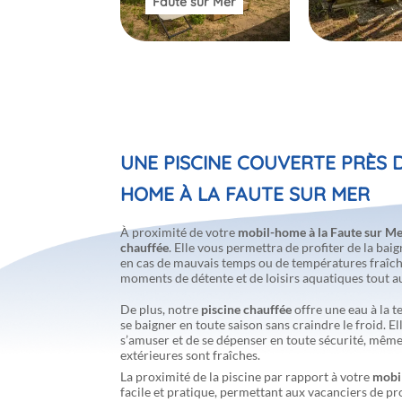
Faute sur Mer
UNE PISCINE COUVERTE PRÈS 
HOME À LA FAUTE SUR MER
À proximité de votre
mobil-home à la Faute sur M
chauffée
. Elle vous permettra de profiter de la ba
en cas de mauvais temps ou de températures fraîche
moments de détente et de loisirs aquatiques tout au 
De plus, notre
piscine chauffée
offre une eau à la 
se baigner en toute saison sans craindre le froid. 
s’amuser et de se dépenser en toute sécurité, mêm
extérieures sont fraîches.
La proximité de la piscine par rapport à votre
mobi
facile et pratique, permettant aux vacanciers de p