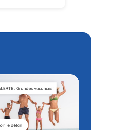
ALERTE : Grandes vacances !
oir le détail