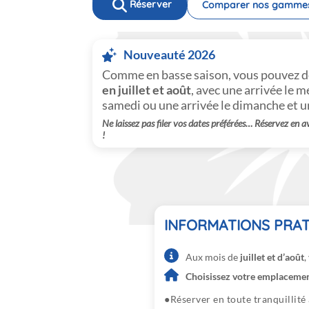
Réserver
Comparer nos gamme
Nouveauté 2026
Comme en basse saison, vous pouvez 
en juillet et août
, avec une arrivée le m
samedi ou une arrivée le dimanche et u
Ne laissez pas filer vos dates préférées… Réservez en a
!
INFORMATIONS PRAT
Aux mois de
juillet et d’août
,
Choisissez votre emplacement
Réserver en toute tranquillité