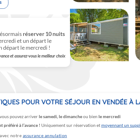
s
désormais
réserver 10 nuits
ercredi et un départ le
n départ le mercredi !
vance et assurez-vous le meilleur choix
IQUES POUR VOTRE SÉJOUR EN VENDÉE À L
 vous pouvez arriver
le samedi, le dimanche
ou bien
le mercredi
 préféré à l’avance !
Uniquement sur réservation et
moyennant un supp
 avec notre
assurance annulation