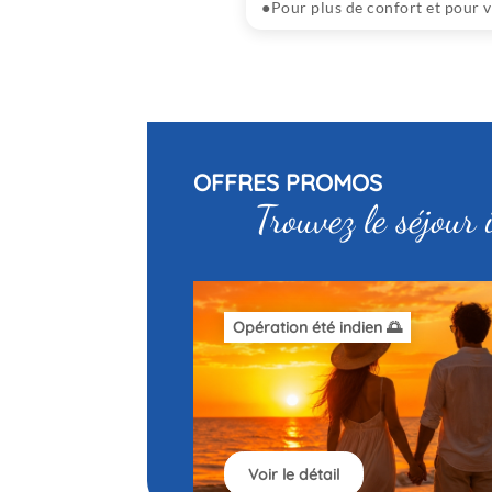
Pour plus de confort et pour 
OFFRES PROMOS
Trouvez le séjour 
Opération été indien 🌅
Voir le détail