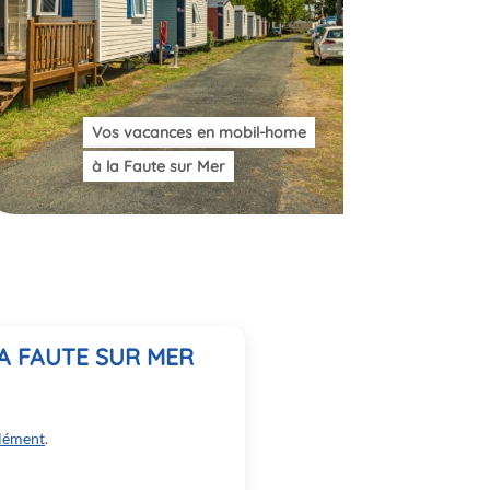
Vos vacances en mobil-home
à la Faute sur Mer
A FAUTE SUR MER
lément
.