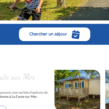
Chercher un séjour
ute sur Mer
oposons une variété d’options de
home à La Faute sur Mer
.