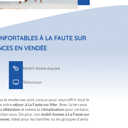
NFORTABLES À LA FAUTE SUR
NCES EN VENDÉE
Mobil-home équipé
Télévision
x et modernes sont conçus pour vous offrir tout le
e votre
séjour à La Faute sur Mer
. Avec la terrasse
la
télévision
et même la
climatisation
pour certains
chez vous. De plus, nos
mobil-homes à La Faute sur
sonnes
, idéal pour les familles ou les groupes d’amis