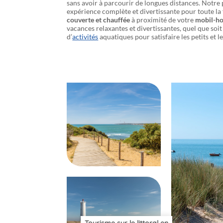
sans avoir à parcourir de longues distances. Notre 
expérience complète et divertissante pour toute la f
couverte et chauffée
à proximité de votre
mobil-ho
vacances relaxantes et divertissantes, quel que soi
d’
activités
aquatiques pour satisfaire les petits et l
Tourisme sur le littoral en