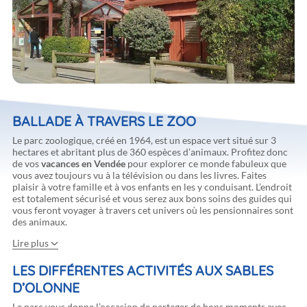
BALLADE À TRAVERS LE ZOO
Le parc zoologique, créé en 1964, est un espace vert situé sur 3
hectares et abritant plus de 360 espèces d’animaux. Profitez donc
de vos
vacances en Vendée
pour explorer ce monde fabuleux que
vous avez toujours vu à la télévision ou dans les livres. Faites
plaisir à votre famille et à vos enfants en les y conduisant. L’endroit
est totalement sécurisé et vous serez aux bons soins des guides qui
vous feront voyager à travers cet univers où les pensionnaires sont
des animaux.
Lire plus
LES DIFFÉRENTES ACTIVITÉS AUX SABLES
D’OLONNE
Le parc vous donne l’occasion de partager de bons moments avec