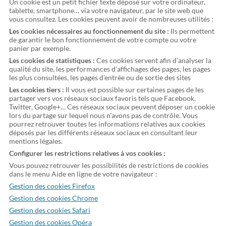
Un cookie est un petit fichier texte déposé sur votre ordinateur,
tablette, smartphone… via votre navigateur, par le site web que
vous consultez. Les cookies peuvent avoir de nombreuses utilités :
Les cookies nécessaires au fonctionnement du site :
Ils permettent
de garantir le bon fonctionnement de votre compte ou votre
panier par exemple.
Les cookies de statistiques :
Ces cookies servent afin d’analyser la
qualité du site, les performances d’affichages des pages, les pages
les plus consultées, les pages d’entrée ou de sortie des sites
Les cookies tiers :
Il vous est possible sur certaines pages de les
partager vers vos réseaux sociaux favoris tels que Facebook,
Twitter, Google+… Ces réseaux sociaux peuvent déposer un cookie
lors du partage sur lequel nous n’avons pas de contrôle. Vous
pourrez retrouver toutes les informations relatives aux cookies
déposés par les différents réseaux sociaux en consultant leur
mentions légales.
Configurer les restrictions relatives à vos cookies :
Vous pouvez retrouver les possibilités de restrictions de cookies
dans le menu Aide en ligne de votre navigateur :
Gestion des cookies Firefox
Gestion des cookies Chrome
Gestion des cookies Safari
Gestion des cookies Opéra