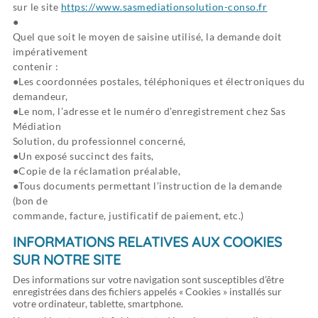
sur le site
https://www.sasmediationsolution-conso.fr
Quel que soit le moyen de saisine utilisé, la demande doit
impérativement
contenir :
Les coordonnées postales, téléphoniques et électroniques du
demandeur,
Le nom, l’adresse et le numéro d’enregistrement chez Sas
Médiation
Solution, du professionnel concerné,
Un exposé succinct des faits,
Copie de la réclamation préalable,
Tous documents permettant l’instruction de la demande
(bon de
commande, facture, justificatif de paiement, etc.)
INFORMATIONS RELATIVES AUX COOKIES
SUR NOTRE SITE
Des informations sur votre navigation sont susceptibles d’être
enregistrées dans des fichiers appelés « Cookies » installés sur
votre ordinateur, tablette, smartphone.