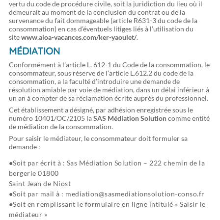
vertu du code de procédure civile, soit la juridiction du lieu où il
demeurait au moment de la conclusion du contrat ou de la
survenance du fait dommageable (article R631-3 du code de la
consommation) en cas d’éventuels litiges liés à l’utilisation du
site
www.aloa-vacances.com/ker-yaoulet/
.
MÉDIATION
Conformément à l’article L. 612-1 du Code de la consommation, le
consommateur, sous réserve de l’article L.612.2 du code de la
consommation, a la faculté d’introduire une demande de
résolution amiable par voie de médiation, dans un délai inférieur à
un an à compter de sa réclamation écrite auprès du professionnel.
Cet établissement a désigné, par adhésion enregistrée sous le
numéro 10401/OC/2105 la
SAS Médiation Solution
comme entité
de médiation de la consommation.
Pour saisir le médiateur, le consommateur doit formuler sa
demande :
Soit par écrit à : Sas Médiation Solution – 222 chemin de la
bergerie 01800
Saint Jean de Niost
Soit par mail à : mediation@sasmediationsolution-conso.fr
Soit en remplissant le formulaire en ligne intitulé « Saisir le
médiateur »