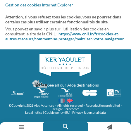
Gestion des cookies Internet Explorer
Attention, si vous refusez tous les cookies, vous ne pourrez dans
certains cas plus utiliser certaines fonctionnalités du site.
Vous pouvez en savoir plus sur l’utilisation des cookies en
consultant le site de la CNIL :
https://www.cnil.fr/fr/cookies-et-
autres-traceurs/comment-se-proteger/maitriser-votre-navigateur
See all our Aloa destinations
©Copyright 2021 Aloa Vacances – All rights reserved – Reproduction prohibited –
Design :
Francecom
Legal notice
|
Cookie policy (EU)
|
Privacy & personal data