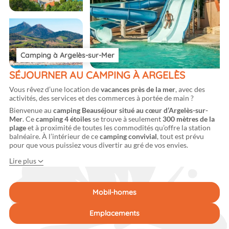
Camping à Argelès-sur-Mer
SÉJOURNER AU CAMPING À ARGELÈS
Vous rêvez d’une location de
vacances près de la mer
, avec des
activités, des services et des commerces à portée de main ?
Bienvenue au
camping Beauséjour situé au cœur d’Argelès-sur-
Mer
. Ce
camping 4 étoiles
se trouve à seulement
300 mètres de la
plage
et à proximité de toutes les commodités qu’offre la station
balnéaire. À l’intérieur de ce
camping convivial
, tout est prévu
pour que vous puissiez vous divertir au gré de vos envies.
Lire plus
Mobil-homes
Emplacements