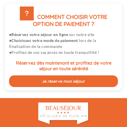
COMMENT CHOISIR VOTRE
OPTION DE PAIEMENT ?
Réservez votre séjour en ligne
sur notre site
Choisissez votre mode de paiement
lors de la
finalisation de la commande
Profitez de vos vacances en toute tranquillité !
Réservez dès maintenant et profitez de votre
séjour en toute sérénité
Je réserve mon séjour