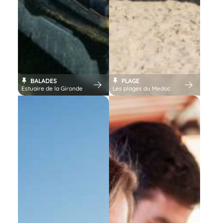
BALADES
PLAGE
Estuaire de la Gironde
Les plages du Medoc