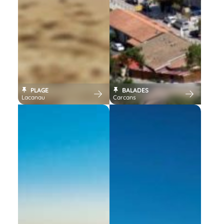
PLAGE
BALADES
Lacanau
Carcans