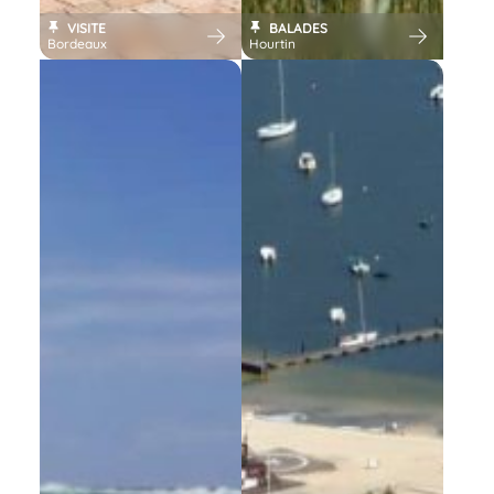
VISITE
BALADES
Bordeaux
Hourtin