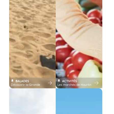
BALADES
ACTIVITÉS
Découvrir la Gironde
Les marchés de Hourtin