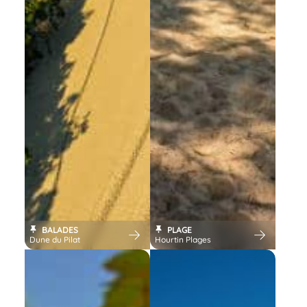
BALADES
PLAGE
Dune du Pilat
Hourtin Plages