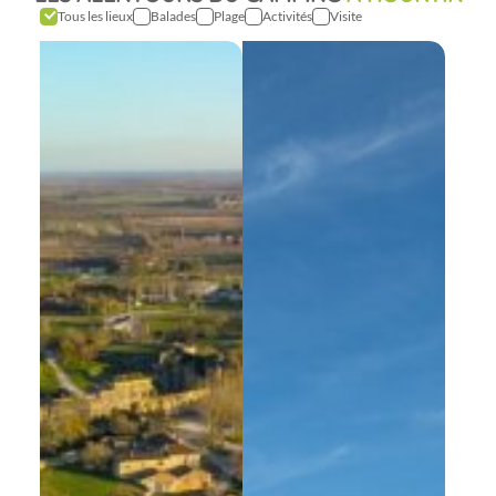
Tous les lieux
Balades
Plage
Activités
Visite