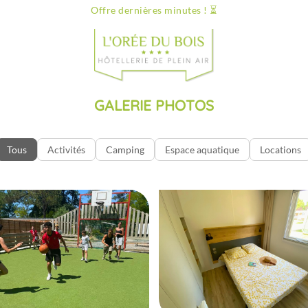
Offre dernières minutes ! ⏳
Infos & conta
GALERIE PHOTOS
Tous
Activités
Camping
Espace aquatique
Locations