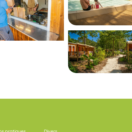
fos pratiques
Divers