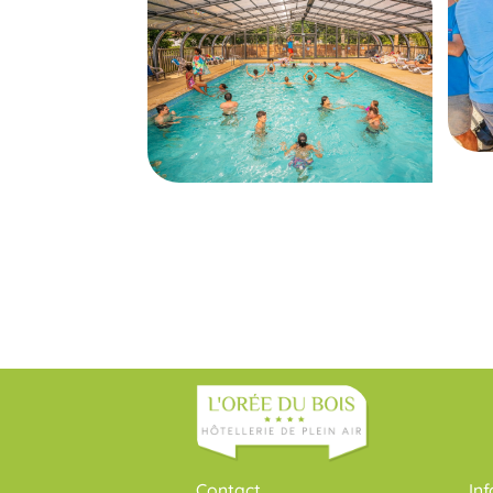
Contact
In