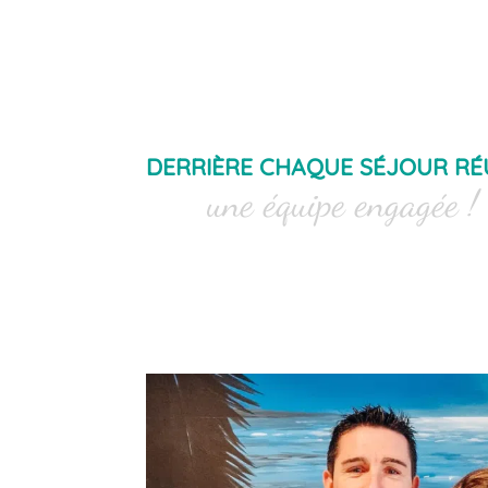
Menu
Mon compte
DERRIÈRE CHAQUE SÉJOUR RÉU
une équipe engagée !