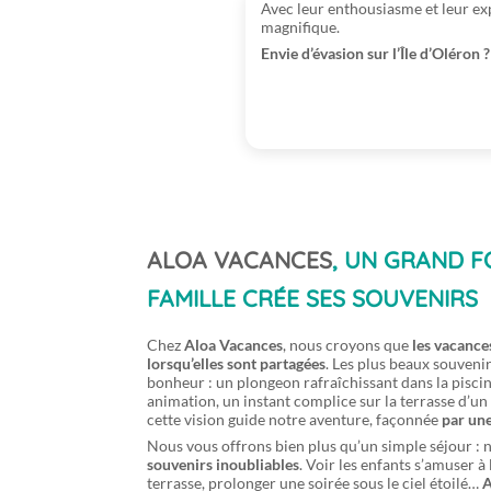
Avec leur enthousiasme et leur ex
magnifique.
Envie d’évasion sur l’Île d’Oléron ?
ALOA VACANCES
, UN GRAND 
FAMILLE CRÉE SES SOUVENIRS
Chez
Aloa Vacances
, nous croyons que
les vacance
lorsqu’elles sont partagées
. Les plus beaux souveni
bonheur : un plongeon rafraîchissant dans la piscine
animation, un instant complice sur la terrasse d’
cette vision guide notre aventure, façonnée
par une
Nous vous offrons bien plus qu’un simple séjour : 
souvenirs inoubliables
. Voir les enfants s’amuser à 
terrasse, prolonger une soirée sous le ciel étoilé…
A