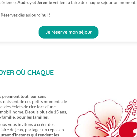
périence,
Audrey et Jérémie
veillent à faire de chaque séjour un moment 
Réservez dès aujourd’hui !
Je réserve mon séjour
FOYER OÙ CHAQUE
s prennent tout leur sens
rs naissent de ces petits moments de
, des éclats de rire lors d’une
un mobil-home. Depuis
plus de 15 ans
,
 famille, pour les familles
.
nous vous invitons à créer des
l’aire de jeux, partager un repas en
utant d’instants qui rendent les