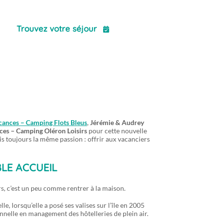
ct
Trouvez votre séjour
cances – Camping Flots Bleus
,
Jérémie & Audrey
ces – Camping Oléron Loisirs
pour cette nouvelle
s toujours la même passion : offrir aux vacanciers
LE ACCUEIL
rs, c’est un peu comme rentrer à la maison.
e, lorsqu’elle a posé ses valises sur l’île en 2005
onnelle en management des hôtelleries de plein air.