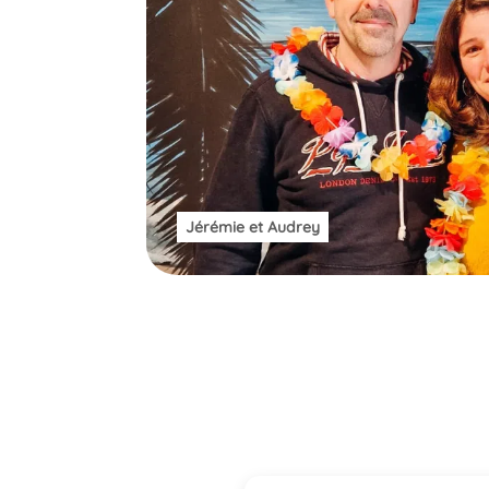
Jérémie et Audrey