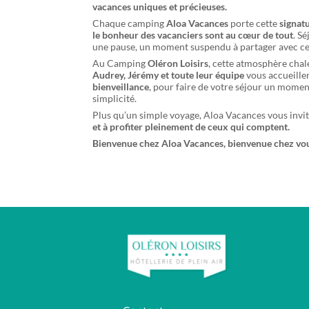
vacances uniques et précieuses.
Chaque camping
Aloa Vacances
porte cette
signat
le bonheur des vacanciers sont au cœur de tout
. S
une pause, un moment suspendu à partager avec ce
Au Camping
Oléron Loisirs
, cette atmosphère chal
Audrey, Jérémy et toute leur équipe
vous accueille
bienveillance
, pour faire de votre séjour un moment
simplicité.
Plus qu’un simple voyage, Aloa Vacances vous invit
et à profiter pleinement de ceux qui comptent.
Bienvenue chez Aloa Vacances, bienvenue chez vou