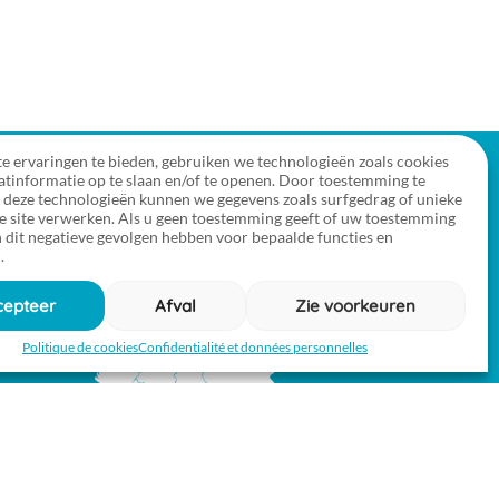
e ervaringen te bieden, gebruiken we technologieën zoals cookies
tinformatie op te slaan en/of te openen. Door toestemming te
 deze technologieën kunnen we gegevens zoals surfgedrag of unieke
ze site verwerken. Als u geen toestemming geeft of uw toestemming
an dit negatieve gevolgen hebben voor bepaalde functies en
.
cepteer
Afval
Zie voorkeuren
Politique de cookies
Confidentialité et données personnelles