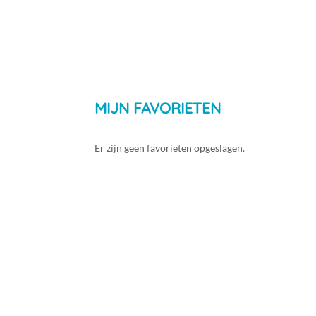
Menu
Mijn account
MIJN FAVORIETEN
Er zijn geen favorieten opgeslagen.