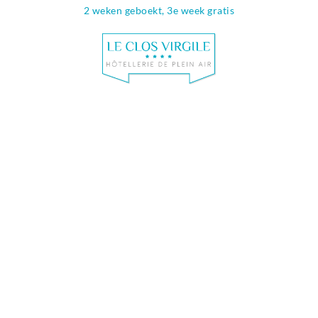
2 weken geboekt, 3e week gratis
Info & contac