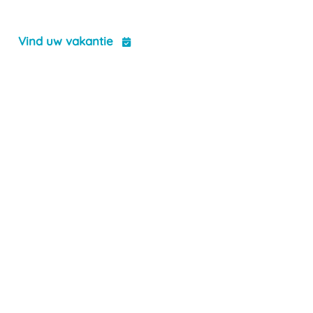
t
Vind uw vakantie