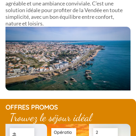
agréable et une ambiance conviviale. C’est une
solution idéale pour profiter de la Vendée en toute
simplicité, avec un bon équilibre entre confort,
nature et loisirs.
OFFRES PROMOS
Trouvez le séjour idéal
Opératio
2
⛱️