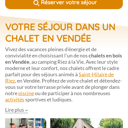
Réserver votre séjour
VOTRE SÉJOUR DANS UN
CHALET EN VENDÉE
Vivez des vacances pleines d’énergie et de
convivialité en choisissant l’un de nos
chalets en bois
en Vendée
, au camping Riez à la Vie. Avec leur style
moderne et leur confort, nos chalets offrent le cadre
parfait pour des séjours animés à
Saint-Hilaire de
Riez
, en Vendée. Profitez de votre chalet et détendez-
vous sur votre terrasse privée avant de plonger dans
notre
piscine
ou de participer à nos nombreuses
activités
sportives et ludiques.
Lire plus