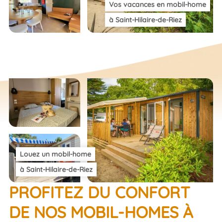
Vos vacances en mobil-home
à Saint-Hilaire-de-Riez
Louez un mobil-home
à Saint-Hilaire-de-Riez
PROFITEZ DU CONFORT
DE NOS MOBIL-HOMES À