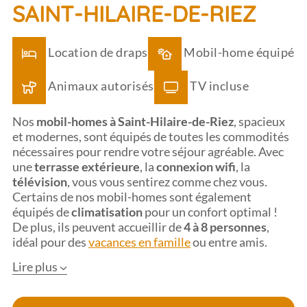
SAINT-HILAIRE-DE-RIEZ
Location de draps
Mobil-home équipé
Animaux autorisés
TV incluse
Nos
mobil-homes à Saint-Hilaire-de-Riez
, spacieux
et modernes, sont équipés de toutes les commodités
nécessaires pour rendre votre séjour agréable. Avec
une
terrasse extérieure
, la
connexion wifi
, la
télévision
, vous vous sentirez comme chez vous.
Certains de nos mobil-homes sont également
équipés de
climatisation
pour un confort optimal !
De plus, ils peuvent accueillir de
4 à 8 personnes
,
idéal pour des
vacances en famille
ou entre amis.
Lire plus