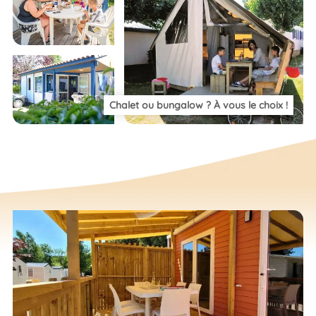
Chalet ou bungalow ? À vous le choix !