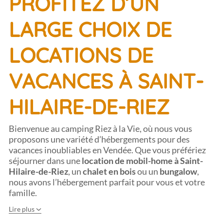
PROFITEZ D’UN
LARGE CHOIX DE
LOCATIONS DE
VACANCES À SAINT-
HILAIRE-DE-RIEZ
Bienvenue au camping Riez à la Vie, où nous vous
proposons une variété d’hébergements pour des
vacances inoubliables en Vendée. Que vous préfériez
séjourner dans une
location de mobil-home à Saint-
Hilaire-de-Riez
, un
chalet en bois
ou un
bungalow
,
nous avons l’hébergement parfait pour vous et votre
famille.
Lire plus