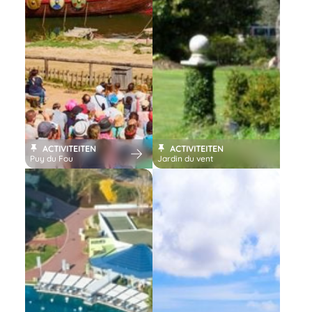
ACTIVITEITEN
ACTIVITEITEN
Puy du Fou
Jardin du vent