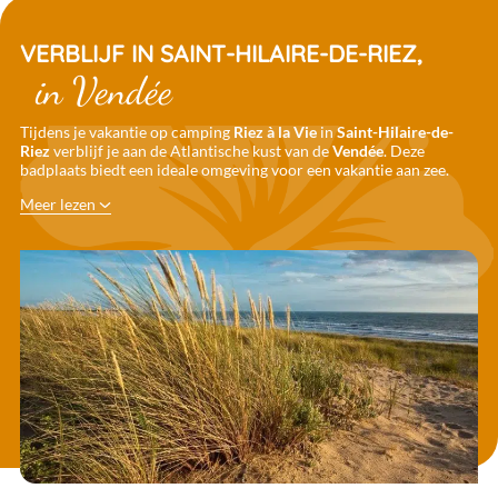
VERBLIJF IN SAINT-HILAIRE-DE-RIEZ,
in Vendée
Tijdens je vakantie op camping
Riez à la Vie
in
Saint-Hilaire-de-
Riez
verblijf je aan de Atlantische kust van de
Vendée
. Deze
badplaats biedt een ideale omgeving voor een vakantie aan zee.
Meer lezen