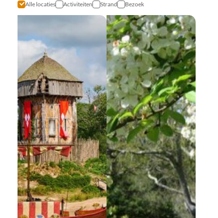
Alle locaties
Activiteiten
Strand
Bezoek