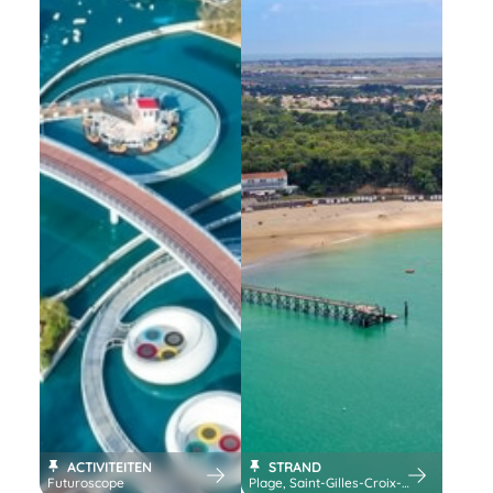
ACTIVITEITEN
STRAND
Futuroscope
Plage, Saint-Gilles-Croix-de-Vie, France