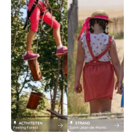
ACTIVITEITEN
STRAND
Feeling Forest
Saint-Jean-de-Monts