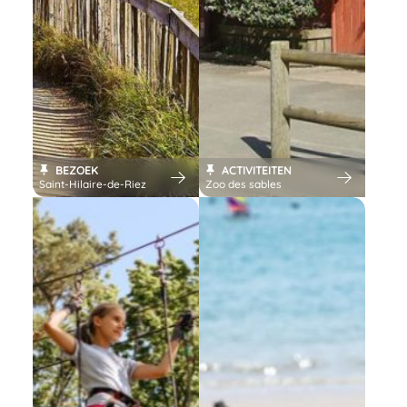
BEZOEK
ACTIVITEITEN
Saint-Hilaire-de-Riez
Zoo des sables