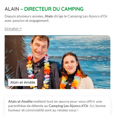
ALAIN
– DIRECTEUR DU CAMPING
Depuis plusieurs années,
Alain
dirige le Camping Les Ajoncs d’Or
avec passion et engagement.
Lire plus
Alain et Amélie
Alain et Amélie
mettent tout en œuvre pour vous offrir une
parenthèse de détente au
Camping Les Ajoncs d’Or
. Ici, bonne
humeur et convivialité sont au rendez-vous !