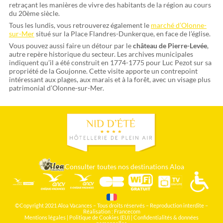
retraçant les manières de vivre des habitants de la région au cours
du 20ème siècle.
Tous les lundis, vous retrouverez également le
marché d’Olonne-
sur-Mer
situé sur la Place Flandres-Dunkerque, en face de l’église.
Vous pouvez aussi faire un détour par le
château de Pierre-Levée
,
autre repère historique du secteur. Les archives municipales
indiquent qu’il a été construit en 1774-1775 pour Luc Pezot sur sa
propriété de la Goujonne. Cette visite apporte un contrepoint
intéressant aux plages, aux marais et à la forêt, avec un visage plus
patrimonial d’Olonne-sur-Mer.
Consulter toutes nos destinations Aloa
©Copyright 2021 Aloa Vacances – Tous droits réservés – Reproduction interdite –
Réalisation :
Francecom
Mentions légales
|
Politique de Cookies (EU)
|
Confidentialités & données