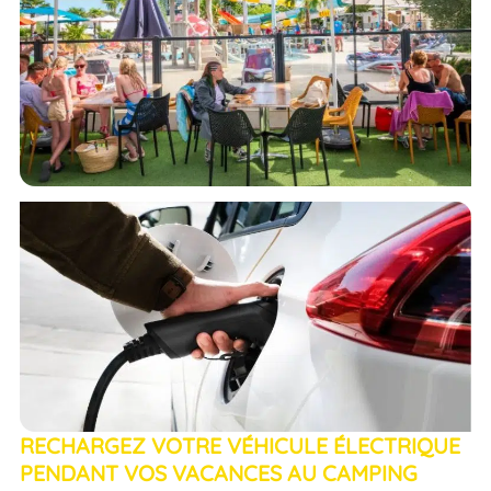
RECHARGEZ VOTRE VÉHICULE ÉLECTRIQUE
PENDANT VOS VACANCES AU CAMPING