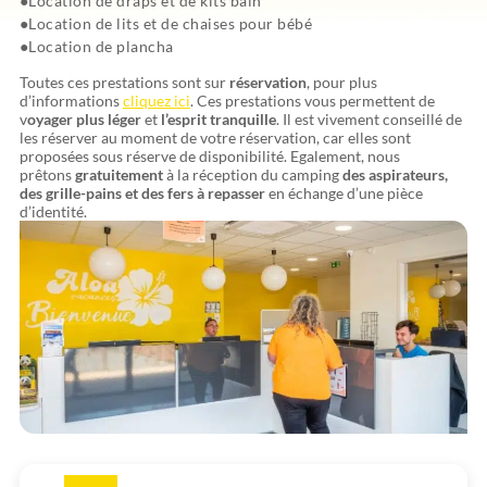
Location de draps et de kits bain
Location de lits et de chaises pour bébé
Véloo
Location de plancha
de la Forêt
Toutes ces prestations sont sur
réservation
, pour plus
d’informations
cliquez ici
. Ces prestations vous permettent de
v
oyager plus léger
et
l’esprit tranquille
. Il est vivement conseillé de
les réserver au moment de votre réservation, car elles sont
proposées sous réserve de disponibilité. Egalement, nous
prêtons
gratuitement
à la réception du camping
des aspirateurs,
des grille-pains et des fers à repasser
en échange d’une pièce
d’identité.