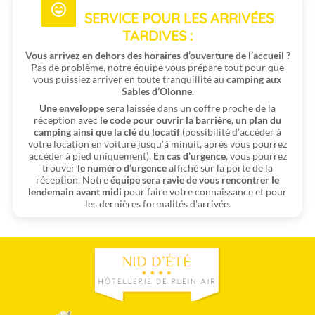
SERVICE POUR LES ARRIVÉES
TARDIVES :
Vous arrivez en dehors des horaires d’ouverture de l’accueil ?
Pas de problème, notre équipe vous prépare tout pour que
vous puissiez arriver en toute tranquillité au
camping aux
Sables d’Olonne
.
Une enveloppe
sera laissée dans un coffre proche de la
réception avec
le code pour ouvrir la barrière, un plan du
camping ainsi que la clé du locatif
(possibilité d’accéder à
votre location en voiture jusqu’à minuit, après vous pourrez
accéder à pied uniquement).
En cas d’urgence
, vous pourrez
trouver
le numéro d’urgence
affiché sur la porte de la
réception. Notre
équipe sera ravie de vous rencontrer le
lendemain avant midi
pour faire votre connaissance et pour
les dernières formalités d’arrivée.