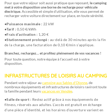
Pour que votre séjour soit aussi pratique que reposant,
le camping
met à votre disposition une borne de recharge pour véhicule
électrique
. Accessible et simple d’utilisation, elle vous permet de
recharger votre voiture directement sur place, en toute sérénité.
Puissance maximale :
22 kW
Tarif :
0,50 €/kWh
Frais d’activation :
1,20 €
Stationnement prolongé :
au-delà de 30 minutes après la fin
de la charge, une facturation de 0,10 €/min s’applique.
Branchez, rechargez… et profitez pleinement de vos vacances !
Pour toute question, notre équipe à l’accueil est à votre
disposition.
INFRASTRUCTURES DE LOISIRS AU CAMPING
Pendant votre séjour au
camping aux Sables d’Olonne
, de
nombreux équipements et infrastructures de loisirs raviront toute
la famille pendant leurs
vacances en Vendée
.
Salle de sport :
Restez actif grâce à nos équipements de
fitness, réservés aux adultes. L’accès est gratuit en échange
d’une pièce d’identité, et les horaires d’ouverture varient en