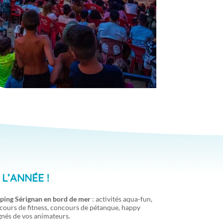
L’ANNÉE !
ping Sérignan en bord de mer
: activités aqua-fun,
, cours de fitness, concours de pétanque, happy
nés de vos animateurs.