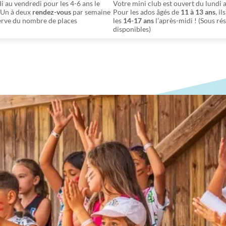
i au vendredi pour les 4-6 ans le
Votre mini club est ouvert du lundi
. Un à deux
rendez-vous
par semaine
Pour les ados âgés de
11 à 13 ans
, i
serve du nombre de places
les
14-17 ans
l’après-midi ! (Sous r
disponibles)