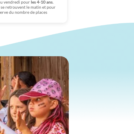
 au vendredi pour
les 4-10 ans
.
ls se retrouvent le matin et pour
éserve du nombre de places