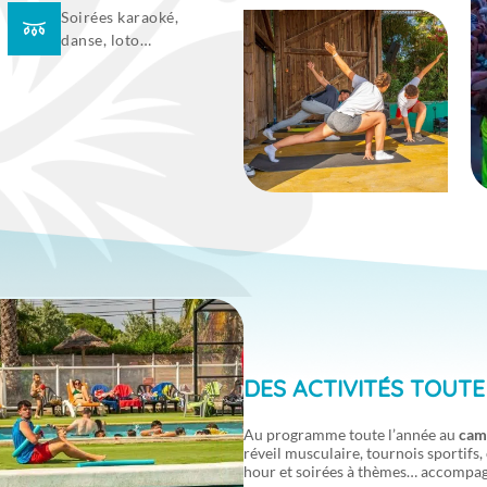
Soirées karaoké,
danse, loto…
DES ACTIVITÉS TOUTE 
Au programme toute l’année au
cam
réveil musculaire, tournois sportifs
hour et soirées à thèmes… accompag