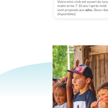
Votre mini-club est ouvert du lund
matin et les 7-10 ans l’après-midi
sont proposés aux
ados
. (Sous ré
disponibles).