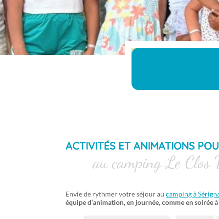
ACTIVITÉS ET ANIMATIONS POU
au camping Le Clos V
Envie de rythmer votre séjour au
camping à Sérign
équipe d’animation, en journée, comme en soirée
à