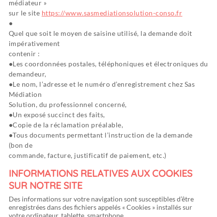
médiateur »
sur le site
https://www.sasmediationsolution-conso.fr
Quel que soit le moyen de saisine utilisé, la demande doit
impérativement
contenir :
Les coordonnées postales, téléphoniques et électroniques du
demandeur,
Le nom, l’adresse et le numéro d’enregistrement chez Sas
Médiation
Solution, du professionnel concerné,
Un exposé succinct des faits,
Copie de la réclamation préalable,
Tous documents permettant l’instruction de la demande
(bon de
commande, facture, justificatif de paiement, etc.)
INFORMATIONS RELATIVES AUX COOKIES
SUR NOTRE SITE
Des informations sur votre navigation sont susceptibles d’être
enregistrées dans des fichiers appelés « Cookies » installés sur
votre ordinateur, tablette, smartphone.