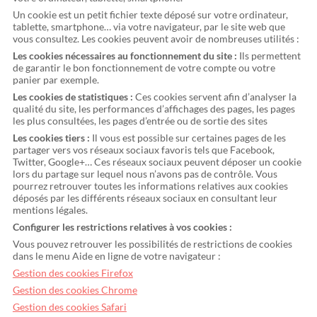
Un cookie est un petit fichier texte déposé sur votre ordinateur,
tablette, smartphone… via votre navigateur, par le site web que
vous consultez. Les cookies peuvent avoir de nombreuses utilités :
Les cookies nécessaires au fonctionnement du site :
Ils permettent
de garantir le bon fonctionnement de votre compte ou votre
panier par exemple.
Les cookies de statistiques :
Ces cookies servent afin d’analyser la
qualité du site, les performances d’affichages des pages, les pages
les plus consultées, les pages d’entrée ou de sortie des sites
Les cookies tiers :
Il vous est possible sur certaines pages de les
partager vers vos réseaux sociaux favoris tels que Facebook,
Twitter, Google+… Ces réseaux sociaux peuvent déposer un cookie
lors du partage sur lequel nous n’avons pas de contrôle. Vous
pourrez retrouver toutes les informations relatives aux cookies
déposés par les différents réseaux sociaux en consultant leur
mentions légales.
Configurer les restrictions relatives à vos cookies :
Vous pouvez retrouver les possibilités de restrictions de cookies
dans le menu Aide en ligne de votre navigateur :
Gestion des cookies Firefox
Gestion des cookies Chrome
Gestion des cookies Safari