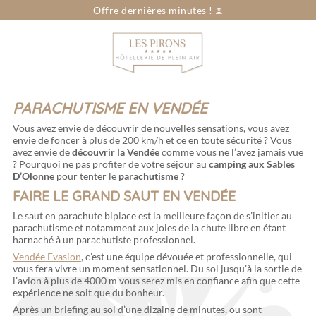
Offre dernières minutes ! ⏳
Vous cherchez...
Dates
Sélectionnez vos dates
Voyageurs
pers.
PARACHUTISME EN VENDÉE
Vous avez envie de découvrir de nouvelles sensations, vous avez
envie de foncer à plus de 200 km/h et ce en toute sécurité ? Vous
avez envie de
découvrir la Vendée
comme vous ne l’avez jamais vue
? Pourquoi ne pas profiter de votre séjour au
camping aux Sables
D’Olonne
pour tenter le
parachutisme
?
FAIRE LE GRAND SAUT EN VENDÉE
Le saut en parachute biplace est la meilleure façon de s’initier au
parachutisme et notamment aux joies de la chute libre en étant
harnaché à un parachutiste professionnel.
Vendée Evasion
, c’est une équipe dévouée et professionnelle, qui
vous fera vivre un moment sensationnel. Du sol jusqu’à la sortie de
l’avion à plus de 4000 m vous serez mis en confiance afin que cette
expérience ne soit que du bonheur.
Après un briefing au sol d’une dizaine de minutes, ou sont