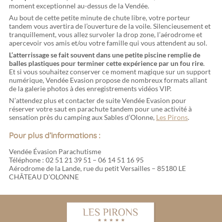
moment exceptionnel au-dessus de la Vendée.
Au bout de cette petite minute de chute libre, votre porteur
tandem vous avertira de l’ouverture de la voile. Silencieusement et
tranquillement, vous allez survoler la drop zone, l’aérodrome et
apercevoir vos amis et/ou votre famille qui vous attendent au sol.
L’atterrissage se fait souvent dans une petite piscine remplie de
balles plastiques pour terminer cette expérience par un fou rire
.
Et si vous souhaitez conserver ce moment magique sur un support
numérique, Vendée Evasion propose de nombreux formats allant
de la galerie photos à des enregistrements vidéos VIP.
N’attendez plus et contacter de suite Vendée Evasion pour
réserver votre saut en parachute tandem pour une activité à
sensation près du camping aux Sables d’Olonne,
Les Pirons
.
Pour plus d’informations :
Vendée Évasion Parachutisme
Téléphone : 02 51 21 39 51 – 06 14 51 16 95
Aérodrome de la Lande, rue du petit Versailles – 85180 LE
CHÂTEAU D’OLONNE