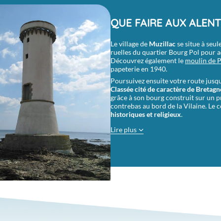
QUE FAIRE AUX ALEN
ivière
Le village de
Muzillac
se situe à se
ruelles du quartier Bourg Pol pour ad
Découvrez également le
moulin de 
papeterie en 1940.
Poursuivez ensuite votre route jusq
Classée cité de caractère de Bretagn
grâce à son bourg construit sur un p
contrebas au bord de la Vilaine. Le c
historiques et religieux
.
Lire plus