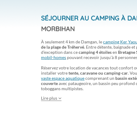
SÉJOURNER AU CAMPING À D
MORBIHAN
À seulement 4 km de Damgan, le
camping Ker Yaou
de la plage de Tréhervé
. Entre détente, baignade et
d’exception dans ce
camping 4 étoiles
en
Bretagne
mobil-homes
pouvant recevoir jusqu’à 8 personnes
Réservez votre location de vacances tout confort 
installer votre
tente, caravane ou camping-car
. Vo
vaste espace aquatique
comprenant un
bassin exté
couverte
avec pataugeoire, un bassin peu profond d
toboggans multipistes.
Lire plus