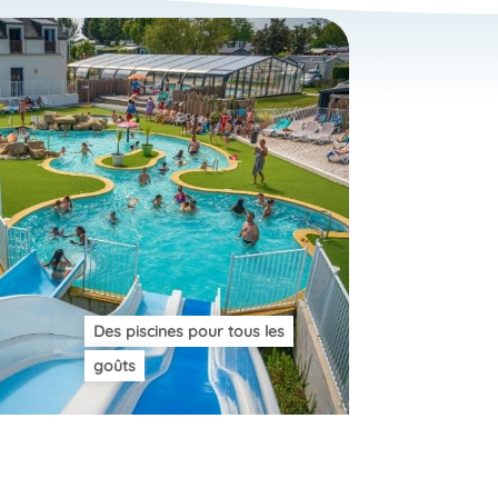
Des piscines pour tous les
goûts