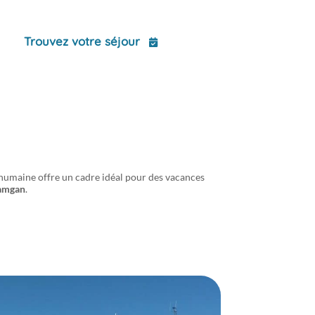
ct
Trouvez votre séjour
 humaine offre un cadre idéal pour des vacances
Damgan
.