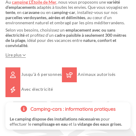
Au
camping L’Étoile de Mer
, nous vous proposons une
variété
d’emplacements
adaptés à toutes les envies. Que vous voyagiez en
tente
, en
caravane
ou en
camping-car
, installez-vous sur nos
parcelles verdoyantes, aérées et délimitées
, au cœur d’un
environnement naturel et ombragé par les pins méditerranéens.
Selon vos besoins, choisissez un
emplacement avec ou sans
électricité
et profitez d’un
cadre paisible à seulement 300 mètres
de la plage
, idéal pour des vacances entre
nature, confort et
convivialité
.
Lire plus
Jusqu’à 6 personnes
Animaux autorisés
Avec électricité
Camping-cars : informations pratiques
Le camping dispose des installations nécessaires
pour
effectuer le
remplissage en eau
et la
vidange des eaux grises.