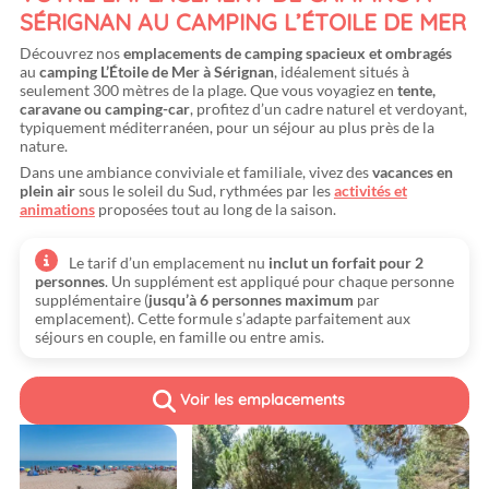
SÉRIGNAN AU CAMPING L’ÉTOILE DE MER
Découvrez nos
emplacements de camping spacieux et ombragés
au
camping L’Étoile de Mer à Sérignan
, idéalement situés à
seulement 300 mètres de la plage. Que vous voyagiez en
tente,
caravane ou camping-car
, profitez d’un cadre naturel et verdoyant,
typiquement méditerranéen, pour un séjour au plus près de la
nature.
Dans une ambiance conviviale et familiale, vivez des
vacances en
plein air
sous le soleil du Sud, rythmées par les
activités et
animations
proposées tout au long de la saison.
Le tarif d’un emplacement nu
inclut un forfait pour 2
personnes
. Un supplément est appliqué pour chaque personne
supplémentaire (
jusqu’à 6 personnes maximum
par
emplacement). Cette formule s’adapte parfaitement aux
séjours en couple, en famille ou entre amis.
Voir les emplacements