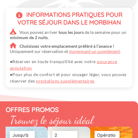
INFORMATIONS PRATIQUES POUR
VOTRE SÉJOUR DANS LE MORBIHAN
Vous pouvez arriver
tous les jours
de la semaine pour un
minimum de 2 nuits
.
Choisissez votre emplacement préféré à l’avance !
Uniquement sur réservation et
moyennant un supplément
.
Réserver en toute tranquillité avec notre
assurance
annulation
Pour plus de confort et pour voyager léger, vous pouvez
réserver des
prestations supplémentaires
OFFRES PROMOS
Trouvez le séjour idéal
Jusqu'à
2
Opératio