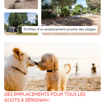
Profitez d’un emplacement proche des plages
DES EMPLACEMENTS POUR TOUS LES
GOÛTS À SÉRIGNAN !