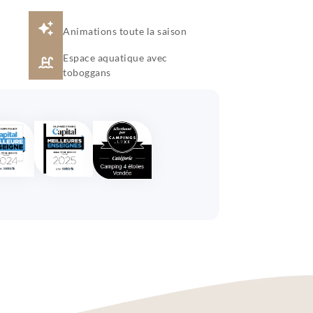
Animations toute la saison
Espace aquatique avec
toboggans