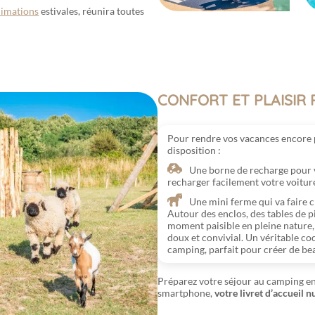
imations
estivales, réunira toutes
CONFORT ET PLAISIR 
Pour rendre vos vacances encore p
disposition :
Une borne de recharge pour v
recharger facilement votre voitur
Une mini ferme qui va faire cr
Autour des enclos, des tables de 
moment paisible en pleine nature,
doux et convivial. Un véritable c
camping, parfait pour créer de bea
Préparez votre séjour au camping en
smartphone,
votre livret d’accueil 