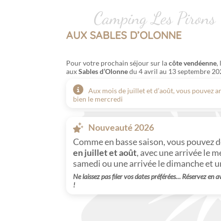
Camping Les Pirons
AUX SABLES D’OLONNE
Pour votre prochain séjour sur la
côte vendéenne
,
aux
Sables d’Olonne
du 4 avril au 13 septembre 20
Aux mois de juillet et d’août, vous pouvez a
bien le mercredi
Nouveauté 2026
Comme en basse saison, vous pouvez 
en juillet et août
, avec une arrivée le m
samedi ou une arrivée le dimanche et u
Ne laissez pas filer vos dates préférées… Réservez en a
!