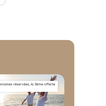
programme de fidélité
emaines réservées, la 3ème offerte