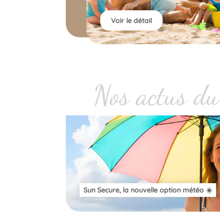
Voir le détail
Nos actus d
Sun Secure, la nouvelle option météo ☀️