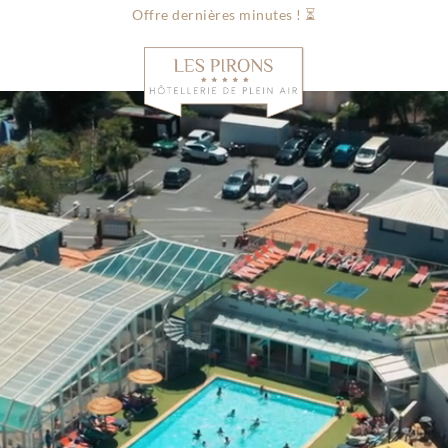
Offre dernières minutes ! ⏳
Infos & conta