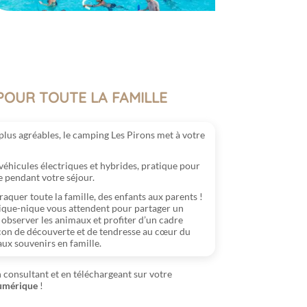
POUR TOUTE LA FAMILLE
lus agréables, le camping Les Pirons met à votre
éhicules électriques et hybrides, pratique pour
e pendant votre séjour.
aquer toute la famille, des enfants aux parents !
pique-nique vous attendent pour partager un
 observer les animaux et profiter d’un cadre
ocon de découverte et de tendresse au cœur du
ux souvenirs en famille.
 consultant et en téléchargeant sur votre
numérique
!