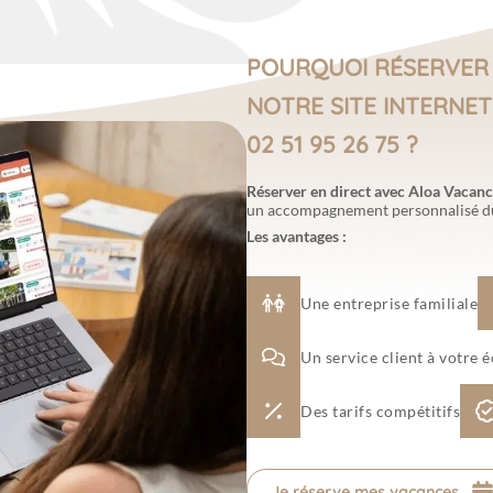
POURQUOI RÉSERVER
NOTRE SITE INTERNET
02 51 95 26 75 ?
Réserver en direct avec Aloa Vacan
un accompagnement personnalisé du 
Les avantages :
Une entreprise familiale
Un service client à votre 
Des tarifs compétitifs
Je réserve mes vacances