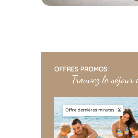
OFFRES PROMOS
Trouvez le séjour 
Offre dernières minutes ! ⏳