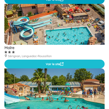
Maïre
Sérignan, Languedoc-Roussillon
Voir le site