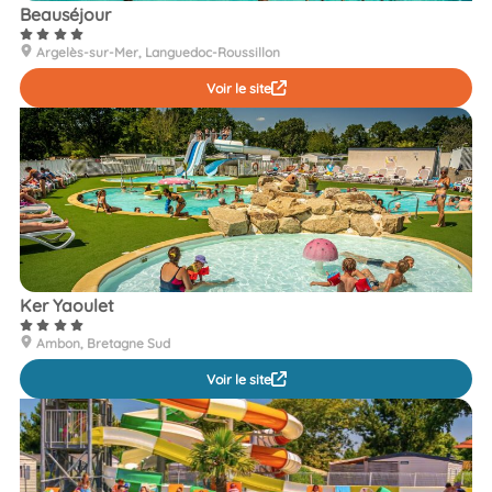
Beauséjour
Argelès-sur-Mer, Languedoc-Roussillon
Voir le site
Ker Yaoulet
Ambon, Bretagne Sud
Voir le site