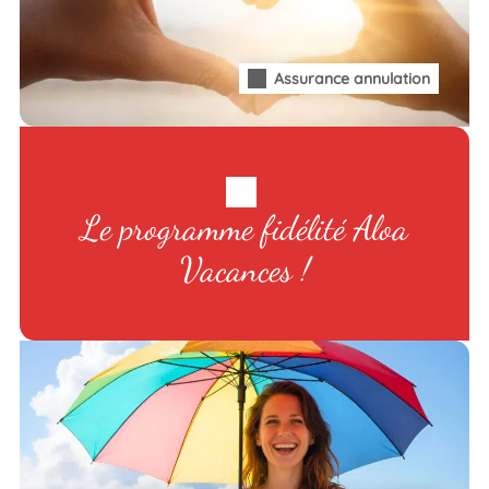
Assurance annulation
Le programme fidélité Aloa
Vacances !