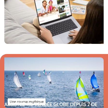
Une course mythique
ASSISTEZ AU VENDÉE GLOBE
DEPUIS 2 DE