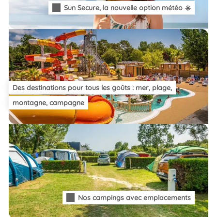
Sun Secure, la nouvelle option météo ☀️
Des destinations pour tous les goûts : mer, plage,
montagne, campagne
Nos campings avec emplacements