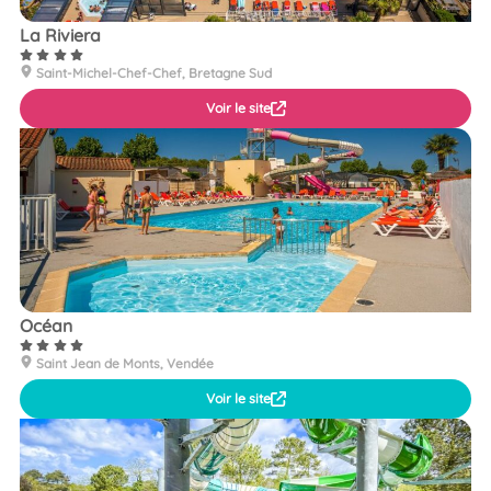
La Riviera
Saint-Michel-Chef-Chef, Bretagne Sud
Voir le site
Océan
Saint Jean de Monts, Vendée
Voir le site