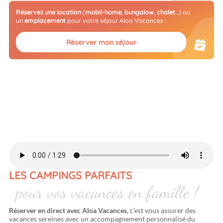
Réservez une location
(
mobil-home
,
bungalow
,
chalet
…) ou
un
emplacement
pour votre séjour Aloa Vacances :
Réserver mon séjour
LES CAMPINGS PARFAITS
pour vos vacances en famille !
Réserver en direct avec Aloa Vacances
, c’est vous assurer des
vacances sereines avec un accompagnement personnalisé du