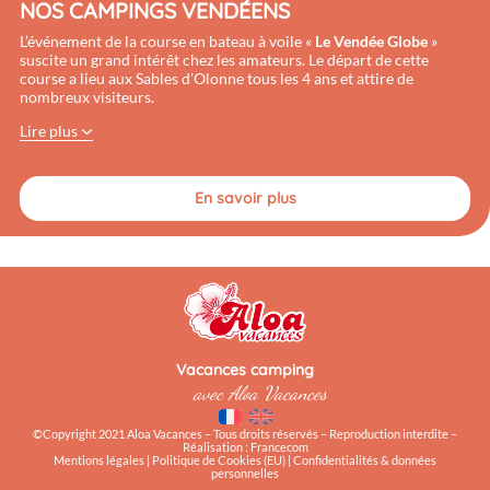
NOS CAMPINGS VENDÉENS
L’événement de la course en bateau à voile «
Le Vendée Globe
»
suscite un grand intérêt chez les amateurs. Le départ de cette
course a lieu aux Sables d’Olonne tous les 4 ans et attire de
nombreux visiteurs.
Lire plus
En savoir plus
Le Nid d’Été 4*
Les Pirons 5*
Vacances camping
avec Aloa Vacances
©Copyright 2021 Aloa Vacances – Tous droits réservés – Reproduction interdite –
Réalisation :
Francecom
Mentions légales
|
Politique de Cookies (EU)
|
Confidentialités & données
personnelles