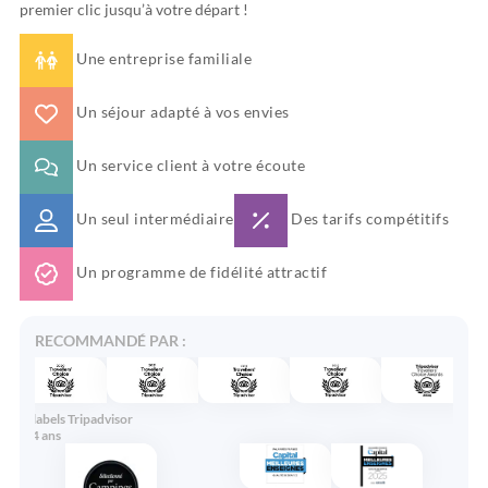
premier clic jusqu’à votre départ !
Une entreprise familiale
Un séjour adapté à vos envies
Un service client à votre écoute
Un seul intermédiaire
Des tarifs compétitifs
Un programme de fidélité attractif
RECOMMANDÉ PAR :
24 labels Tripadvisor
en 4 ans