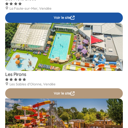
La Faute-sur-Mer, Vendée
Voir le site
Les Pirons
Les Sables d’Olonne, Vendée
Voir le site