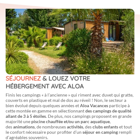
SÉJOURNEZ
& LOUEZ VOTRE
HÉBERGEMENT AVEC ALOA
Finis les campings « à l’ancienne » qui riment avec duvet qui gratte,
couverts en plastique et mal de dos au réveil ! Non, le secteur a
bien évolué depuis quelques années et
Aloa Vacances
participe à
cette montée en gamme en sélectionnant
des campings de qualité
allant de 3 à 5 étoiles
. De plus, nos campings proposent en grande
majorité une
piscine chauffée et/ou un parc aquatique
,
des
animations
, de nombreuses
activités
, des
clubs enfants
et tout
le confort nécessaire pour profiter d’un
séjour en camping
rempli
d’agréables souvenirs.