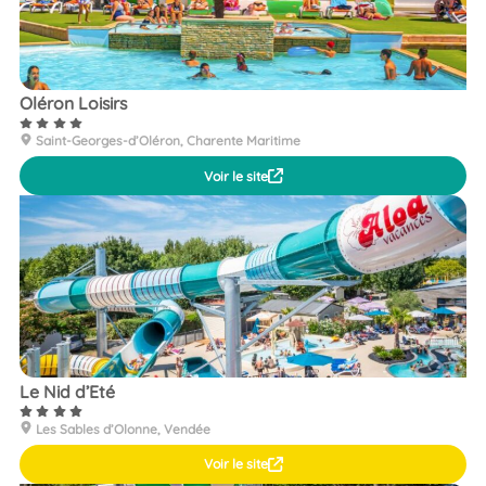
Oléron Loisirs
Saint-Georges-d’Oléron, Charente Maritime
Voir le site
Le Nid d’Eté
Les Sables d’Olonne, Vendée
Voir le site