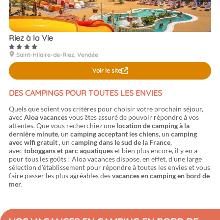
Riez à la Vie
Saint-Hilaire-de-Riez, Vendée
Voir le site
DES CAMPINGS POUR TOUTES LES ENVIES
Quels que soient vos critères pour choisir votre prochain séjour,
avec
Aloa vacances
vous êtes assuré de pouvoir répondre à vos
attentes. Que vous recherchiez une
location de camping à la
dernière minute
, un
camping acceptant les chiens
, un
camping
avec wifi gratuit
, un c
amping dans le sud de la France
,
avec
toboggans et parc aquatiques
et bien plus encore, il y en a
pour tous les goûts ! Aloa vacances dispose, en effet, d’une large
sélection d’établissement pour répondre à toutes les envies et vous
faire passer les plus agréables des
vacances en camping en bord de
mer
.